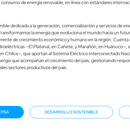
l consumo de energía renovable, en línea con estándares internaci
ble dedicada a la generación, comercialización y servicios de ene
ansformamos la energía que evoluciona el mundo hacia un futuro s
ferente de crecimiento económico y humano en la región. Cuenta c
idroeléctricas —El Platanal, en Cañete, y Marañón, en Huánuco—, a
en Chilca—, que aportan al Sistema Eléctrico Interconectado Nac
energía que acompañan el crecimiento del país, gestionando respo
ales sectores productivos del país.
EPSA
DESARROLLO SOSTENIBLE