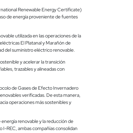
ernational Renewable Energy Certificate)
uso de energía proveniente de fuentes
vable utilizada en las operaciones de la
eléctricas El Platanal y Marañón de
ad del suministro eléctrico renovable.
tenible y acelerar la transición
ables, trazables y alineadas con
otocolo de Gases de Efecto Invernadero
enovables verificadas. De esta manera,
acia operaciones más sostenibles y
e energía renovable y la reducción de
cado I-REC, ambas compañías consolidan