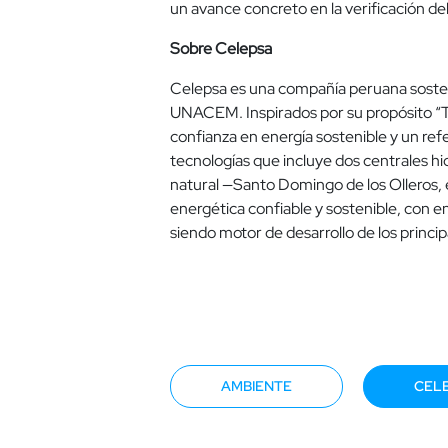
un avance concreto en la verificación de
Sobre Celepsa
Celepsa es una compañía peruana sosteni
UNACEM. Inspirados por su propósito “Tr
confianza en energía sostenible y un re
tecnologías que incluye dos centrales h
natural —Santo Domingo de los Olleros, 
energética confiable y sostenible, con 
siendo motor de desarrollo de los princip
AMBIENTE
CEL