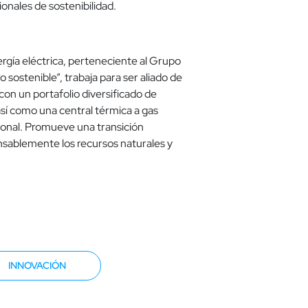
onales de sostenibilidad.
rgía eléctrica, perteneciente al Grupo
ostenible”, trabaja para ser aliado de
on un portafolio diversificado de
sí como una central térmica a gas
ional. Promueve una transición
nsablemente los recursos naturales y
INNOVACIÓN