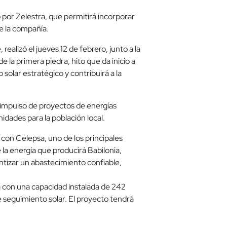
o por Zelestra, que permitirá incorporar
de la compañía.
ealizó el jueves 12 de febrero, junto a la
 la primera piedra, hito que da inicio a
solar estratégico y contribuirá a la
 impulso de proyectos de energías
idades para la población local.
con Celepsa, uno de los principales
 la energía que producirá Babilonia,
antizar un abastecimiento confiable,
rá con una capacidad instalada de 242
 seguimiento solar. El proyecto tendrá