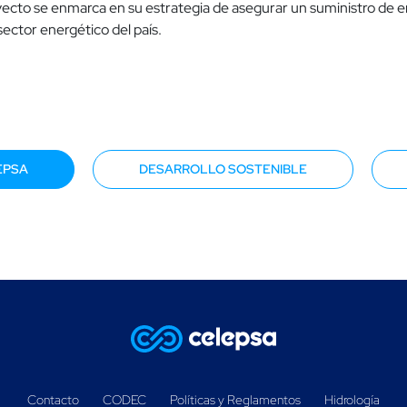
yecto se enmarca en su estrategia de asegurar un suministro de e
sector energético del país.
EPSA
DESARROLLO SOSTENIBLE
Contacto
CODEC
Políticas y Reglamentos
Hidrología