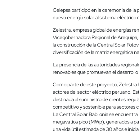
Celepsa participó en la ceremonia de la 
nueva energía solar al sistema eléctrico 
Zelestra, empresa global de energías reno
Vicegobernadora Regional de Arequipa, An
la construcción de la Central Solar Fotov
diversificación de la matriz energética na
La presencia de las autoridades regiona
renovables que promuevan el desarrollo s
Como parte de este proyecto, Zelestra h
actores del sector eléctrico peruano. Es
destinada al suministro de clientes regu
competitivo y sostenible para sectores 
La Central Solar Babilonia se encuentra 
megavatios pico (MWp), generados a part
una vida útil estimada de 30 años e inic