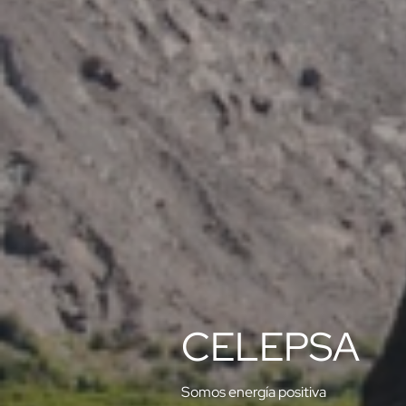
CELEPSA
Somos energía positiva